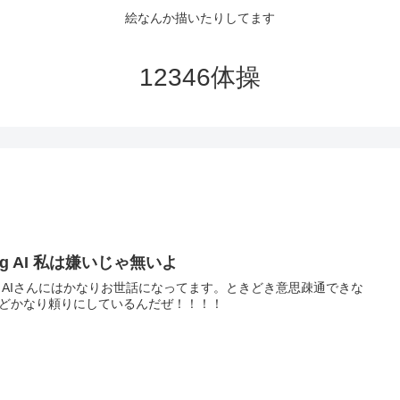
絵なんか描いたりしてます
12346体操
ng AI 私は嫌いじゃ無いよ
ng AIさんにはかなりお世話になってます。ときどき意思疎通できな
どかなり頼りにしているんだぜ！！！！