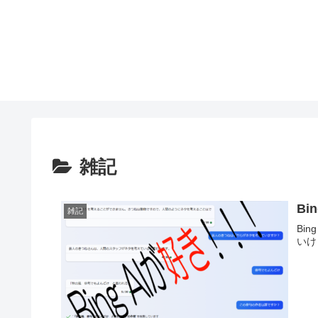
雑記
Bi
雑記
Bi
いけ